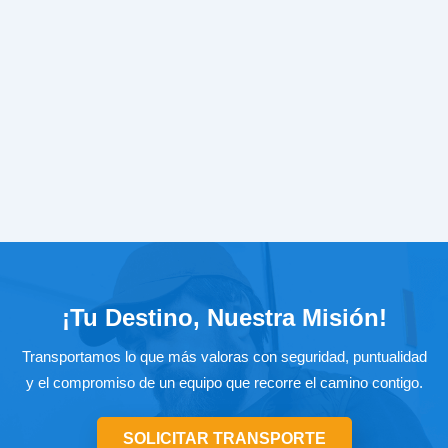
¡Tu Destino, Nuestra Misión!
Transportamos lo que más valoras con seguridad, puntualidad
y el compromiso de un equipo que recorre el camino contigo.
SOLICITAR TRANSPORTE