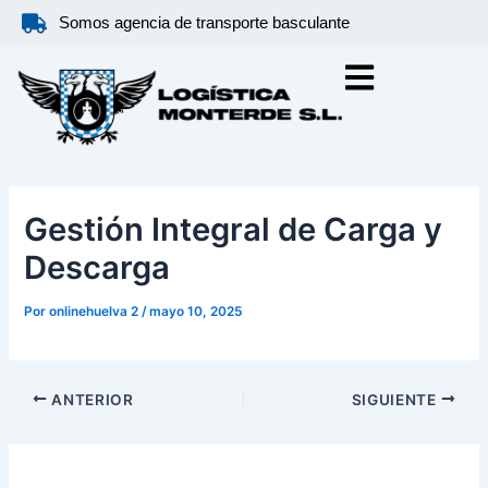
Ir
Somos agencia de transporte basculante
al
contenido
Gestión Integral de Carga y
Descarga
Por
onlinehuelva 2
/
mayo 10, 2025
ANTERIOR
SIGUIENTE